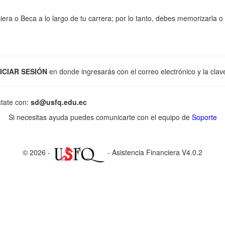
era o Beca a lo largo de tu carrera; por lo tanto, debes memorizarla o 
NICIAR SESIÓN
en donde ingresarás con el correo electrónico y la clav
ctate con:
sd@usfq.edu.ec
Si necesitas ayuda puedes comunicarte con el equipo de
Soporte
© 2026 -
- Asistencia Financiera V4.0.2