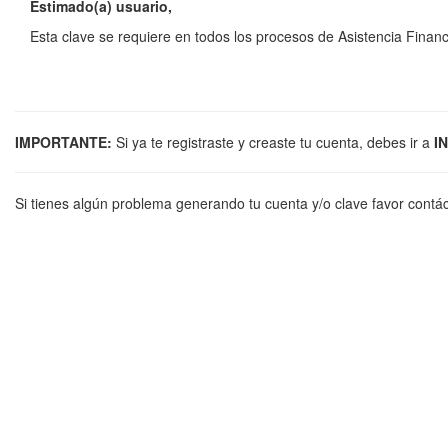
Estimado(a) usuario,
Esta clave se requiere en todos los procesos de Asistencia Financi
IMPORTANTE:
Si ya te registraste y creaste tu cuenta, debes ir a
I
Si tienes algún problema generando tu cuenta y/o clave favor contá